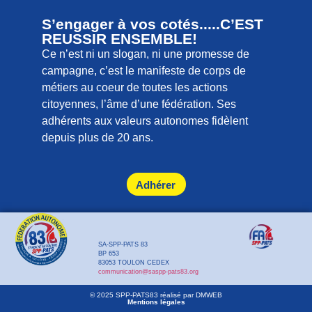
S’engager à vos cotés.....C’EST
REUSSIR ENSEMBLE!
Ce n’est ni un slogan, ni une promesse de
campagne, c’est le manifeste de corps de
métiers au coeur de toutes les actions
citoyennes, l’âme d’une fédération. Ses
adhérents aux valeurs autonomes fidèlent
depuis plus de 20 ans.
Adhérer
SA-SPP-PATS 83
BP 653
83053 TOULON CEDEX
communication@saspp-pats83.org
© 2025 SPP-PATS83 réalisé par DMWEB
Mentions légales