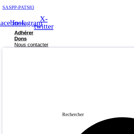
SASPP-PATS83
X-
acebook
Instagram
twitter
Adhérer
Dons
Nous contacter
Rechercher