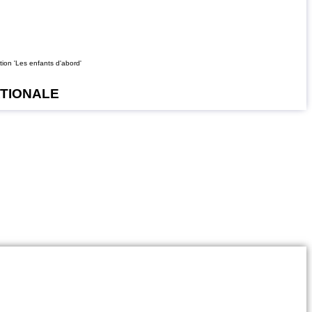
ion 'Les enfants d'abord'
ATIONALE