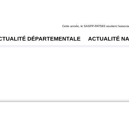
Cette année, le SASPP-PATS83 soutient l'associat
CTUALITÉ DÉPARTEMENTALE
ACTUALITÉ N