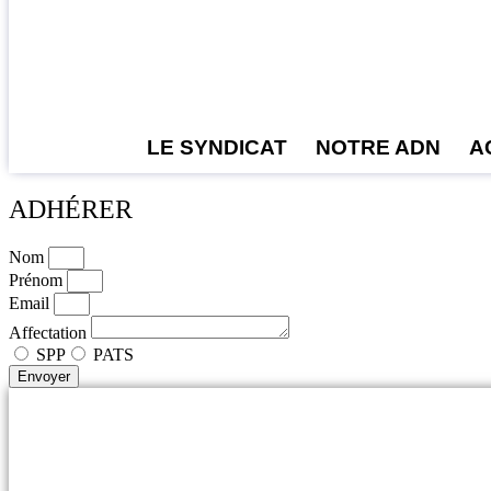
LE SYNDICAT
NOTRE ADN
A
ADHÉRER
Nom
Prénom
Email
Affectation
SPP
PATS
Envoyer