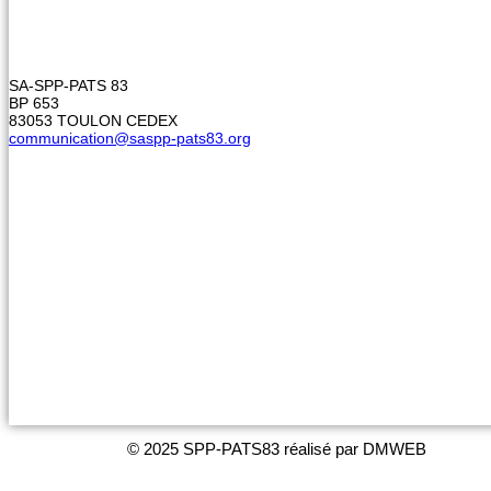
SA-SPP-PATS 83
BP 653
83053 TOULON CEDEX
communication@saspp-pats83.org
© 2025 SPP-PATS83 réalisé par DMWEB